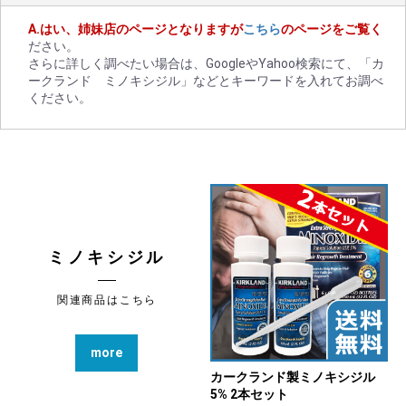
はい、姉妹店のページとなりますが
こちら
のページをご覧く
ださい。
さらに詳しく調べたい場合は、GoogleやYahoo検索にて、「カ
ークランド ミノキシジル」などとキーワードを入れてお調べ
ください。
ミノキシジル
関連商品はこちら
more
カークランド製ミノキシジル
5% 2本セット