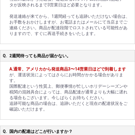
タが反映されるまで3営業日ほど必要となります。
発送連絡が来てから、1週間経っても追跡いただけない場合は、
お手数をおかけしますが、お電話またはメールにて当店までご
連絡ください。商品が配達段階でロストされている可能性があ
りますので、すぐに再送手続きをいたします。
2週間待っても商品が届かない。
通常、アメリカから発送商品3〜14営業日ほどで到着します
が、運送状況によってはさらにお時間がかかる場合がありま
す。
国際配達という性質上、郵便事情が忙しいホリデーシーズンや
税関の混雑具合によっては、商品配達が通常よりも大幅に遅れ
る場合もございます。今しばらくお待ちください。
追跡可能な商品の場合は、追跡いただくと現在の配達状況をご
確認いただけます。
国内の配達はどこが行いますか？