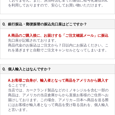
ておりません。また、決済時含む全ての通信に暗号化通信SSL
を利用しておりますので、安心してお買い物いただけます。
銀行振込・郵便振替の振込先口座はどこですか？
商品のご購入後に、お届けする「ご注文確認メール」に振込
先口座が記載されております。
商品代金のお振込はご注文から７日以内にお振込ください。こ
れを過ぎますと自動でご注文キャンセルとなってしまいます。
個人輸入とはなんですか？
お客様ご自身が、輸入者となって商品をアメリカから購入す
ることです。
当店では、カークランド製品などのミノキシジルを含む一部の
商品は、アメリカの当店倉庫からから直接お客様のご住所へお
届けしております。この場合、アメリカ→日本へ商品を送る際
にはお客様が輸入者となって商品を受け取る流れを、個人輸入
と言います。