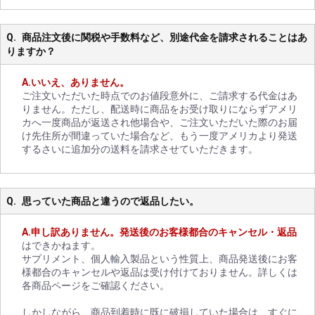
商品注文後に関税や手数料など、別途代金を請求されることはあ
りますか？
いいえ、ありません。
ご注文いただいた時点でのお値段意外に、ご請求する代金はあ
りません。ただし、配送時に商品をお受け取りにならずアメリ
カへ一度商品が返送され他場合や、ご注文いただいた際のお届
け先住所が間違っていた場合など、もう一度アメリカより発送
するさいに追加分の送料を請求させていただきます。
思っていた商品と違うので返品したい。
申し訳ありません。発送後のお客様都合のキャンセル・返品
はできかねます。
サプリメント、個人輸入製品という性質上、商品発送後にお客
様都合のキャンセルや返品は受け付けておりません。詳しくは
各商品ページをご確認ください。
しかしながら、商品到着時に既に破損していた場合は、すぐに